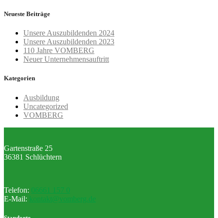
Neueste Beiträge
Unsere Auszubildenden 2024
Unsere Auszubildenden 2023
110 Jahre VOMBERG
Neuer Unternehmensauftritt
Kategorien
Ausbildung
Uncategorized
VOMBERG
Gartenstraße 25
36381 Schlüchtern
Telefon:
06661 157 0
E-Mail:
kontakt@vomberg.de
Standorte