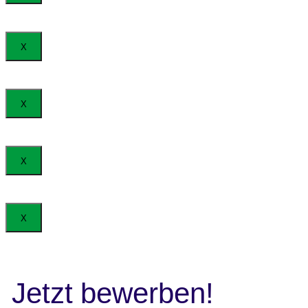
X
X
X
X
Jetzt bewerben!