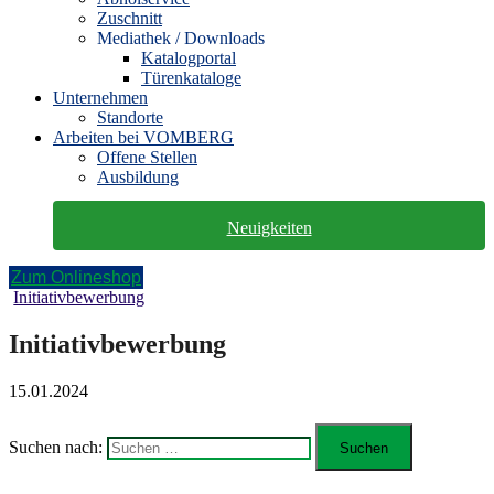
Zuschnitt
Mediathek / Downloads
Katalogportal
Türenkataloge
Unternehmen
Standorte
Arbeiten bei VOMBERG
Offene Stellen
Ausbildung
Neuigkeiten
Zum Onlineshop
Initiativbewerbung
Initiativbewerbung
15.01.2024
Suchen nach: