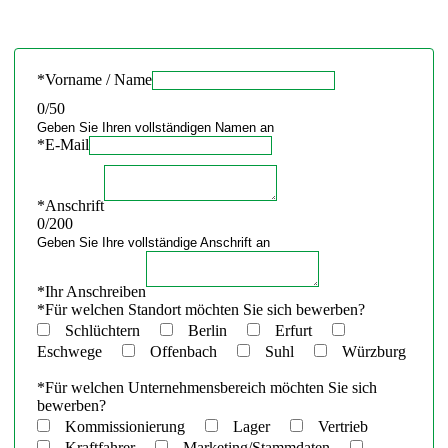
*
Vorname / Name
0
/50
Geben Sie Ihren vollständigen Namen an
*
E-Mail
*
Anschrift
0
/200
Geben Sie Ihre vollständige Anschrift an
*
Ihr Anschreiben
*
Für welchen Standort möchten Sie sich bewerben?
Schlüchtern
Berlin
Erfurt
Eschwege
Offenbach
Suhl
Würzburg
*
Für welchen Unternehmensbereich möchten Sie sich
bewerben?
Kommissionierung
Lager
Vertrieb
Kraftfahrer
Marketing/Stammdaten