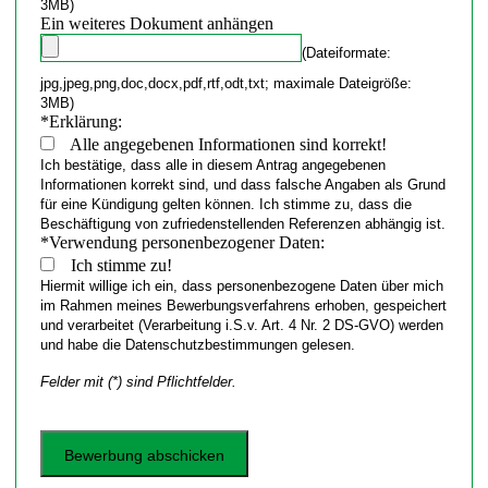
3MB)
Ein weiteres Dokument anhängen
(Dateiformate:
jpg,jpeg,png,doc,docx,pdf,rtf,odt,txt; maximale Dateigröße:
3MB)
*
Erklärung:
Alle angegebenen Informationen sind korrekt!
Ich bestätige, dass alle in diesem Antrag angegebenen
Informationen korrekt sind, und dass falsche Angaben als Grund
für eine Kündigung gelten können. Ich stimme zu, dass die
Beschäftigung von zufriedenstellenden Referenzen abhängig ist.
*
Verwendung personenbezogener Daten:
Ich stimme zu!
Hiermit willige ich ein, dass personenbezogene Daten über mich
im Rahmen meines Bewerbungsverfahrens erhoben, gespeichert
und verarbeitet (Verarbeitung i.S.v. Art. 4 Nr. 2 DS-GVO) werden
und habe die Datenschutzbestimmungen gelesen.
Felder mit (*) sind Pflichtfelder.