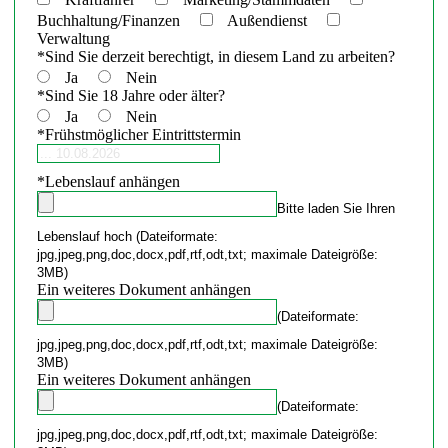
Buchhaltung/Finanzen
Außendienst
Verwaltung
*
Sind Sie derzeit berechtigt, in diesem Land zu arbeiten?
Ja
Nein
*
Sind Sie 18 Jahre oder älter?
Ja
Nein
*
Frühstmöglicher Eintrittstermin
*
Lebenslauf anhängen
Bitte laden Sie Ihren
Lebenslauf hoch (Dateiformate:
jpg,jpeg,png,doc,docx,pdf,rtf,odt,txt; maximale Dateigröße:
3MB)
Ein weiteres Dokument anhängen
(Dateiformate:
jpg,jpeg,png,doc,docx,pdf,rtf,odt,txt; maximale Dateigröße:
3MB)
Ein weiteres Dokument anhängen
(Dateiformate:
jpg,jpeg,png,doc,docx,pdf,rtf,odt,txt; maximale Dateigröße: