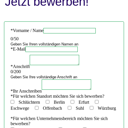
Jetzt bewerben!
*
Vorname / Name
0
/50
Geben Sie Ihren vollständigen Namen an
*
E-Mail
*
Anschrift
0
/200
Geben Sie Ihre vollständige Anschrift an
*
Ihr Anschreiben
*
Für welchen Standort möchten Sie sich bewerben?
Schlüchtern
Berlin
Erfurt
Eschwege
Offenbach
Suhl
Würzburg
*
Für welchen Unternehmensbereich möchten Sie sich
bewerben?