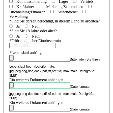
Kommissionierung
Lager
Vertrieb
Kraftfahrer
Marketing/Stammdaten
Buchhaltung/Finanzen
Außendienst
Verwaltung
*
Sind Sie derzeit berechtigt, in diesem Land zu arbeiten?
Ja
Nein
*
Sind Sie 18 Jahre oder älter?
Ja
Nein
*
Frühstmöglicher Eintrittstermin
*
Lebenslauf anhängen
Bitte laden Sie Ihren
Lebenslauf hoch (Dateiformate:
jpg,jpeg,png,doc,docx,pdf,rtf,odt,txt; maximale Dateigröße:
3MB)
Ein weiteres Dokument anhängen
(Dateiformate:
jpg,jpeg,png,doc,docx,pdf,rtf,odt,txt; maximale Dateigröße:
3MB)
Ein weiteres Dokument anhängen
(Dateiformate: