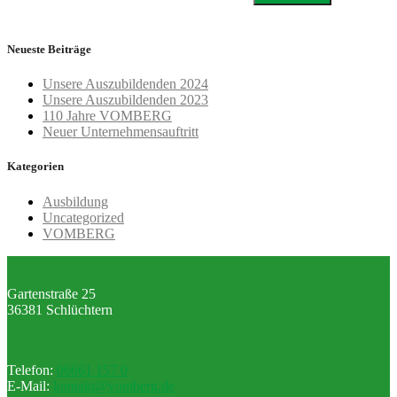
Neueste Beiträge
Unsere Auszubildenden 2024
Unsere Auszubildenden 2023
110 Jahre VOMBERG
Neuer Unternehmensauftritt
Kategorien
Ausbildung
Uncategorized
VOMBERG
Gartenstraße 25
36381 Schlüchtern
Telefon:
06661 157 0
E-Mail:
kontakt@vomberg.de