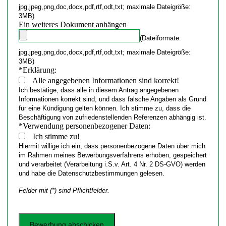
jpg,jpeg,png,doc,docx,pdf,rtf,odt,txt; maximale Dateigröße:
3MB)
Ein weiteres Dokument anhängen
(Dateiformate:
jpg,jpeg,png,doc,docx,pdf,rtf,odt,txt; maximale Dateigröße:
3MB)
*
Erklärung:
Alle angegebenen Informationen sind korrekt!
Ich bestätige, dass alle in diesem Antrag angegebenen
Informationen korrekt sind, und dass falsche Angaben als Grund
für eine Kündigung gelten können. Ich stimme zu, dass die
Beschäftigung von zufriedenstellenden Referenzen abhängig ist.
*
Verwendung personenbezogener Daten:
Ich stimme zu!
Hiermit willige ich ein, dass personenbezogene Daten über mich
im Rahmen meines Bewerbungsverfahrens erhoben, gespeichert
und verarbeitet (Verarbeitung i.S.v. Art. 4 Nr. 2 DS-GVO) werden
und habe die Datenschutzbestimmungen gelesen.
Felder mit (*) sind Pflichtfelder.