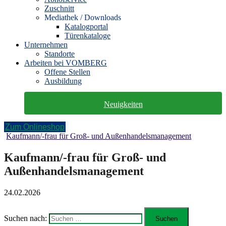
Zuschnitt
Mediathek / Downloads
Katalogportal
Türenkataloge
Unternehmen
Standorte
Arbeiten bei VOMBERG
Offene Stellen
Ausbildung
Neuigkeiten
Zum Onlineshop
Kaufmann/-frau für Groß- und Außenhandelsmanagement
Kaufmann/-frau für Groß- und
Außenhandelsmanagement
24.02.2026
Suchen nach: