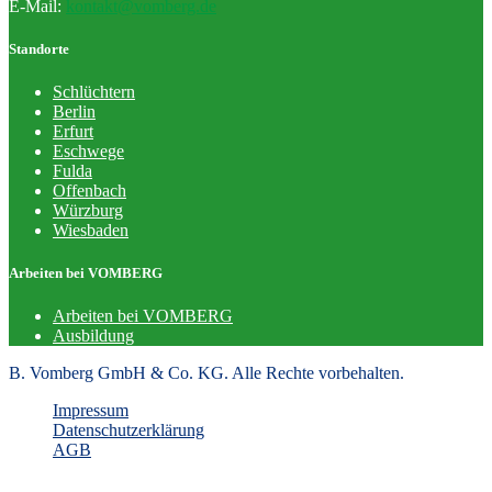
E-Mail:
kontakt@vomberg.de
Standorte
Schlüchtern
Berlin
Erfurt
Eschwege
Fulda
Offenbach
Würzburg
Wiesbaden
Arbeiten bei VOMBERG
Arbeiten bei VOMBERG
Ausbildung
B. Vomberg GmbH & Co. KG. Alle Rechte vorbehalten.
Impressum
Datenschutzerklärung
AGB