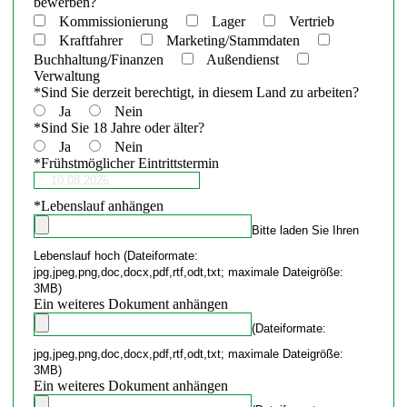
bewerben?
Kommissionierung
Lager
Vertrieb
Kraftfahrer
Marketing/Stammdaten
Buchhaltung/Finanzen
Außendienst
Verwaltung
*
Sind Sie derzeit berechtigt, in diesem Land zu arbeiten?
Ja
Nein
*
Sind Sie 18 Jahre oder älter?
Ja
Nein
*
Frühstmöglicher Eintrittstermin
*
Lebenslauf anhängen
Bitte laden Sie Ihren
Lebenslauf hoch (Dateiformate:
jpg,jpeg,png,doc,docx,pdf,rtf,odt,txt; maximale Dateigröße:
3MB)
Ein weiteres Dokument anhängen
(Dateiformate:
jpg,jpeg,png,doc,docx,pdf,rtf,odt,txt; maximale Dateigröße:
3MB)
Ein weiteres Dokument anhängen