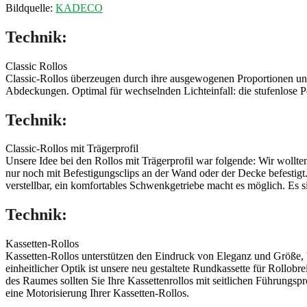
Bildquelle:
KADECO
Technik:
Classic Rollos
Classic-Rollos überzeugen durch ihre ausgewogenen Proportionen und
Abdeckungen. Optimal für wechselnden Lichteinfall: die stufenlose P
Technik:
Classic-Rollos mit Trägerprofil
Unsere Idee bei den Rollos mit Trägerprofil war folgende: Wir wollte
nur noch mit Befestigungsclips an der Wand oder der Decke befestigt.
verstellbar, ein komfortables Schwenkgetriebe macht es möglich. Es si
Technik:
Kassetten-Rollos
Kassetten-Rollos unterstützen den Eindruck von Eleganz und Größe, 
einheitlicher Optik ist unsere neu gestaltete Rundkassette für Rollo
des Raumes sollten Sie Ihre Kassettenrollos mit seitlichen Führungsp
eine Motorisierung Ihrer Kassetten-Rollos.