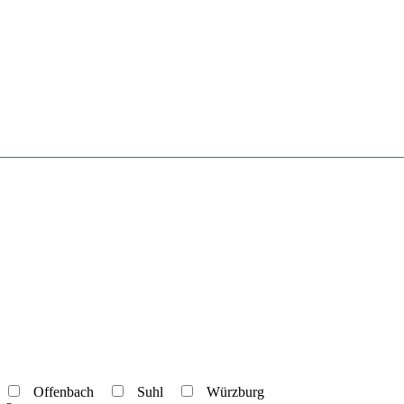
e
Offenbach
Suhl
Würzburg