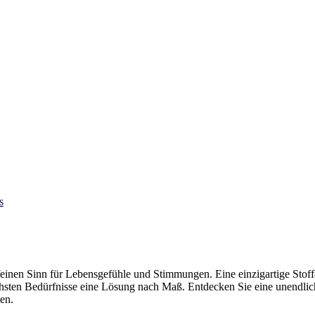
s
einen Sinn für Lebensgefühle und Stimmungen. Eine einzigartige Stoff
chsten Bedürfnisse eine Lösung nach Maß. Entdecken Sie eine unendlic
gen.