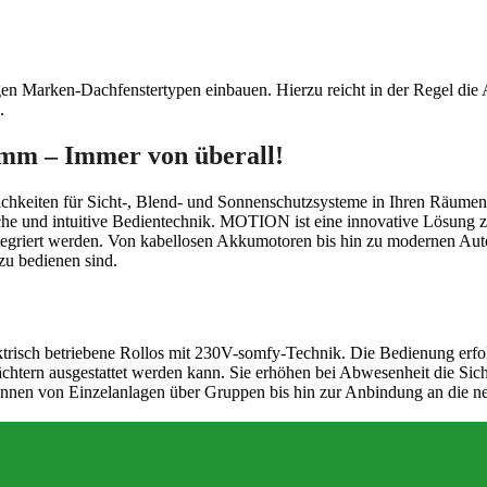
en Marken-Dachfenstertypen einbauen. Hierzu reicht in der Regel die
.
m – Immer von überall!
chkeiten für Sicht-, Blend- und Sonnenschutzsysteme in Ihren Räumen.
 und intuitive Bedientechnik. MOTION ist eine innovative Lösung z
integriert werden. Von kabellosen Akkumotoren bis hin zu modernen A
zu bedienen sind.
trisch betriebene Rollos mit 230V-somfy-Technik. Die Bedienung erfol
tern ausgestattet werden kann. Sie erhöhen bei Abwesenheit die Sich
önnen von Einzelanlagen über Gruppen bis hin zur Anbindung an die n