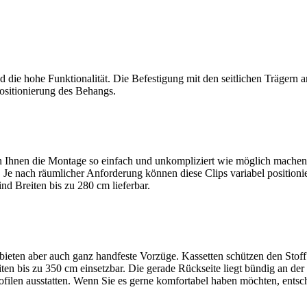
 die hohe Funktionalität. Die Befestigung mit den seitlichen Trägern
ositionierung des Behangs.
n Ihnen die Montage so einfach und unkompliziert wie möglich machen. 
 Je nach räumlicher Anforderung können diese Clips variabel positionie
nd Breiten bis zu 280 cm lieferbar.
bieten aber auch ganz handfeste Vorzüge. Kassetten schützen den Stoff
breiten bis zu 350 cm einsetzbar. Die gerade Rückseite liegt bündig an
rofilen ausstatten. Wenn Sie es gerne komfortabel haben möchten, entsc