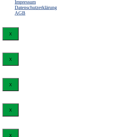
Impressum
Datenschutzerklärung
AGB
X
X
X
X
X