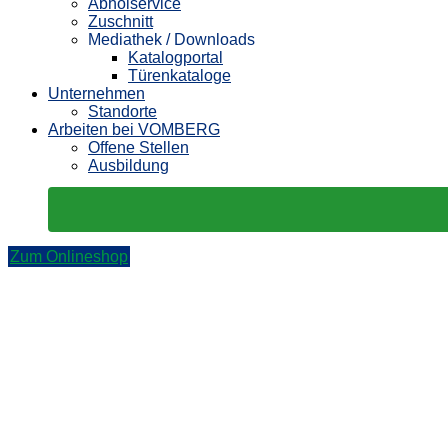
Abholservice
Zuschnitt
Mediathek / Downloads
Katalogportal
Türenkataloge
Unternehmen
Standorte
Arbeiten bei VOMBERG
Offene Stellen
Ausbildung
Zum Onlineshop