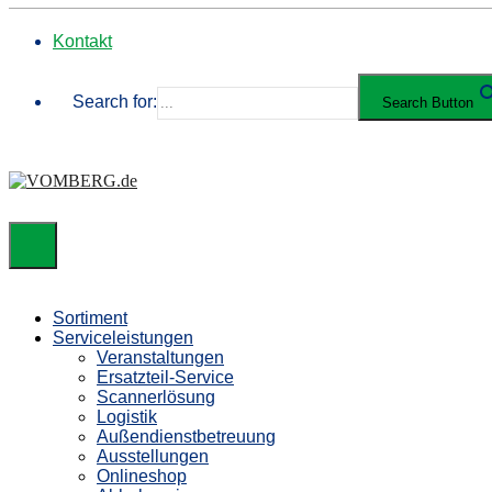
Kontakt
Search for:
Search Button
Sortiment
Serviceleistungen
Veranstaltungen
Ersatzteil-Service
Scannerlösung
Logistik
Außendienstbetreuung
Ausstellungen
Onlineshop