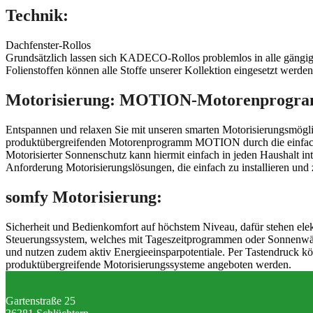
Technik:
Dachfenster-Rollos
Grundsätzlich lassen sich KADECO-Rollos problemlos in alle gängig
Folienstoffen können alle Stoffe unserer Kollektion eingesetzt werden
Motorisierung: MOTION-Motorenprogram
Entspannen und relaxen Sie mit unseren smarten Motorisierungsmögli
produktübergreifenden Motorenprogramm MOTION durch die einfache
Motorisierter Sonnenschutz kann hiermit einfach in jeden Haushalt 
Anforderung Motorisierungslösungen, die einfach zu installieren und 
somfy Motorisierung:
Sicherheit und Bedienkomfort auf höchstem Niveau, dafür stehen elek
Steuerungssystem, welches mit Tageszeitprogrammen oder Sonnenwäch
und nutzen zudem aktiv Energieeinsparpotentiale. Per Tastendruck k
produktübergreifende Motorisierungssysteme angeboten werden.
Gartenstraße 25