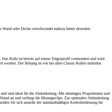
 an Wand oder Decke verschwindet nahezu hinter dezenten
Das Rollo ist bereits auf einem Trägerprofil vormontiert und wird
rt werden. Der Behang ist wie bei allen Classic-Rollos stufenlos
 und sind ideal für die Abdunkelung. Mit stimmigen Proportionen und
 der Wand an und verbirgt die Montageclips. Zur optimalen Abdunkelung
heiden Sie sich anstelle der standardmäßigen Kettenbedienung für