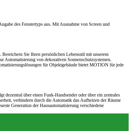
 Angabe des Fenstertyps aus. Mit Ausnahme von Screen und
 Bereichern Sie Ihren persönlichen Lebensstil mit unserem
ur Automatisierung von dekorativen Sonnenschutzsystemen.
utomatisierungslösungen für Objektgebäude bietet MOTION für jede
gt dezentral über einen Funk-Handsender oder über ein zentrales
erheit, verhindern durch die Automatik das Aufheizen der Räume
eueste Generation der Hausautomatisierung verschiedene