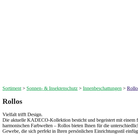
Sortiment
>
Sonnen- & Insektenschutz
>
Innenbeschattungen
>
Rollo
Rollos
Vielfalt trifft Design.
Die aktuelle KADECO-Kollektion besticht und begeistert mit einem f
harmonischen Farbwelten – Rollos bieten Ihnen für die unterschiedli
Gewebe, die sich perfekt in Ihren persönlichen Einrichtungsstil einfü