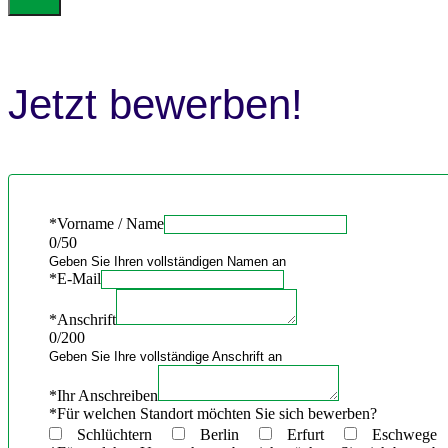
Jetzt bewerben!
*
Vorname / Name
0
/50
Geben Sie Ihren vollständigen Namen an
*
E-Mail
*
Anschrift
0
/200
Geben Sie Ihre vollständige Anschrift an
*
Ihr Anschreiben
*
Für welchen Standort möchten Sie sich bewerben?
Schlüchtern
Berlin
Erfurt
Eschweg